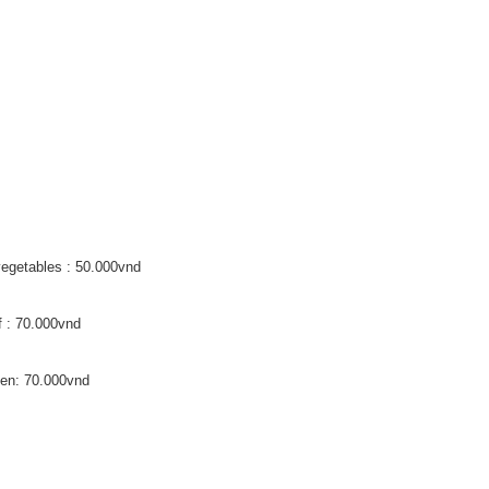
egetables : 50.000vnd
f : 70.000vnd
ken: 70.000vnd