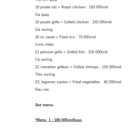
18 poulet roti = Roast chicken : 150.000vnd
Ga quay
19 poulet grille = Grilled chicken : 150.000vnd
Gà nướng
20 riz saute = Fried rice : 70.000vnd
Cơm chiên
21 poisson grille = Grilled fish : 150.000vnđ
Cá nướng
22 crevettes grillees = Grilled shrimps : 150.000vnd
Tôm nướng
23, legumes sautes = Fried vegetables : 40.000vnd
Rau xào
Set menu
*Menu 1 :
180.000vnđ/pax