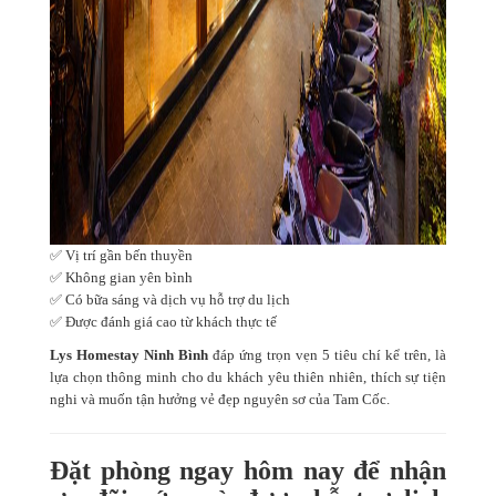
✅ Vị trí gần bến thuyền
✅ Không gian yên bình
✅ Có bữa sáng và dịch vụ hỗ trợ du lịch
✅ Được đánh giá cao từ khách thực tế
Lys Homestay Ninh Bình
đáp ứng trọn vẹn 5 tiêu chí kể trên, là
lựa chọn thông minh cho du khách yêu thiên nhiên, thích sự tiện
nghi và muốn tận hưởng vẻ đẹp nguyên sơ của Tam Cốc.
Đặt phòng ngay hôm nay để nhận