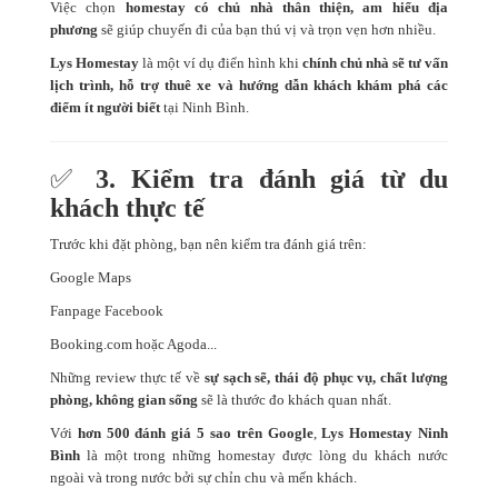
Việc chọn
homestay có chủ nhà thân thiện, am hiểu địa
phương
sẽ giúp chuyến đi của bạn thú vị và trọn vẹn hơn nhiều.
Lys Homestay
là một ví dụ điển hình khi
chính chủ nhà sẽ tư vấn
lịch trình, hỗ trợ thuê xe và hướng dẫn khách khám phá các
điểm ít người biết
tại Ninh Bình.
✅
3. Kiểm tra đánh giá từ du
khách thực tế
Trước khi đặt phòng, bạn nên kiểm tra đánh giá trên:
Google Maps
Fanpage Facebook
Booking.com hoặc Agoda...
Những review thực tế về
sự sạch sẽ, thái độ phục vụ, chất lượng
phòng, không gian sống
sẽ là thước đo khách quan nhất.
Với
hơn 500 đánh giá 5 sao trên Google
,
Lys Homestay Ninh
Bình
là một trong những homestay được lòng du khách nước
ngoài và trong nước bởi sự chỉn chu và mến khách.