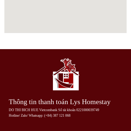
Thông tin thanh toán Lys Homestay
DO THI BICH HUE Vietcombank Số tài khoản 0221000039749
Hotline/ Zalo/ Whatsapp: (+84) 387 121 068