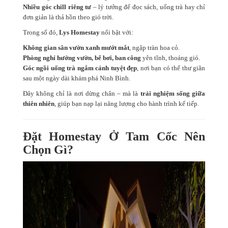
Nhiều góc chill riêng tư
– lý tưởng để đọc sách, uống trà hay chỉ
đơn giản là thả hồn theo gió trời.
Trong số đó,
Lys Homestay
nổi bật với:
Không gian sân vườn xanh mướt mắt
, ngập tràn hoa cỏ.
Phòng nghỉ hướng vườn, bể bơi, ban công
yên tĩnh, thoáng gió.
Góc ngồi uống trà ngắm cảnh tuyệt đẹp
, nơi bạn có thể thư giãn
sau một ngày dài khám phá Ninh Bình.
Đây không chỉ là nơi dừng chân – mà là
trải nghiệm sống giữa
thiên nhiên
, giúp bạn nạp lại năng lượng cho hành trình kế tiếp.
Đặt Homestay Ở Tam Cốc Nên
Chọn Gì?