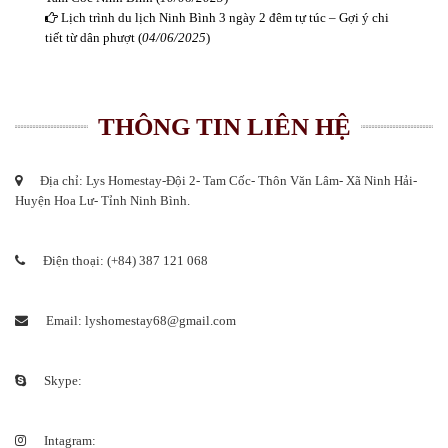
Lịch trình du lịch Ninh Bình 3 ngày 2 đêm tự túc – Gợi ý chi
tiết từ dân phượt (
04/06/2025
)
THÔNG TIN LIÊN HỆ
Địa chỉ: Lys Homestay-Đội 2- Tam Cốc- Thôn Văn Lâm- Xã Ninh Hải-
Huyện Hoa Lư- Tỉnh Ninh Bình.
Điện thoại: (+84) 387 121 068
Email: lyshomestay68@gmail.com
Skype:
Intagram: