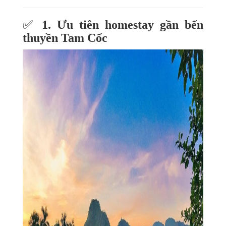
✅
1. Ưu tiên homestay gần bến
thuyền Tam Cốc