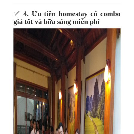
✅
4. Ưu tiên homestay có combo
giá tốt và bữa sáng miễn phí