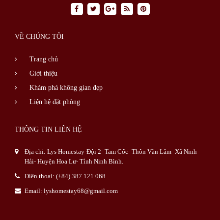
VỀ CHÚNG TÔI
Trang chủ
Giới thiệu
Khám phá không gian đẹp
Liện hệ đặt phòng
THÔNG TIN LIÊN HỆ
Địa chỉ: Lys Homestay-Đội 2- Tam Cốc- Thôn Văn Lâm- Xã Ninh
Hải- Huyện Hoa Lư- Tỉnh Ninh Bình.
Điện thoại: (+84) 387 121 068
Email: lyshomestay68@gmail.com