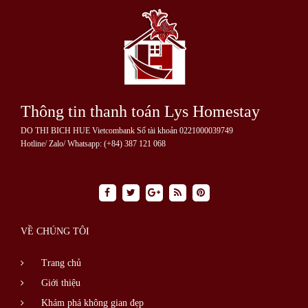
Thông tin thanh toán Lys Homestay
DO THI BICH HUE Vietcombank Số tài khoản 0221000039749
Hotline/ Zalo/ Whatsapp: (+84) 387 121 068
VỀ CHÚNG TÔI
Trang chủ
Giới thiệu
Khám phá không gian đẹp