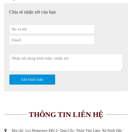
Chia sẻ nhận xét của bạn
THÔNG TIN LIÊN HỆ
Địa chỉ: Lys Homestay-Đội 2- Tam Cốc- Thôn Văn Lâm- Xã Ninh Hải-