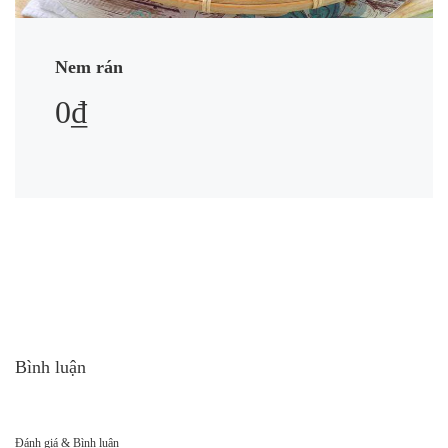
Nem rán
0₫
Bình luận
Đánh giá & Bình luận