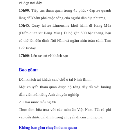
vẻ đẹp nơi đây.
15h00
: Tiếp tục tham quan trong 45 phút - đạp xe quanh
làng để khám phá cuộc sống của người dân địa phương.
15h45
: Quay lại xe Limousine khởi hành đi Hang Múa
(Điểm quan sát Hang Múa). Đi bộ gần 500 bậc thang, bạn
có thể lên đến đỉnh Núi Nằm và ngắm nhìn toàn cảnh Tam
Cốc từ đây
17h00
: Lên xe trở về khách sạn
Bao gồm:
Đón khách tại khách sạn/ chỗ ở tại Ninh Bình.
Một chuyến tham quan được hộ tống đầy đủ với hướng
dẫn viên nói tiếng Anh chuyên nghiệp
2 Chai nước mỗi người
Thực đơn bữa trưa với các món ăn Việt Nam. Tất cả phí
vào cửa được chỉ định trong chuyến đi của chúng tôi.
Không bao gồm chuyến tham quan: