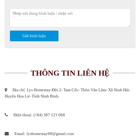
THÔNG TIN LIÊN HỆ
Địa chỉ: Lys Homestay-Đội 2- Tam Cốc- Thôn Văn Lâm- Xã Ninh Hải-
Huyện Hoa Lư- Tỉnh Ninh Bình.
Điện thoại: (+84) 387 121 068
Email: lyshomestay68@gmail.com