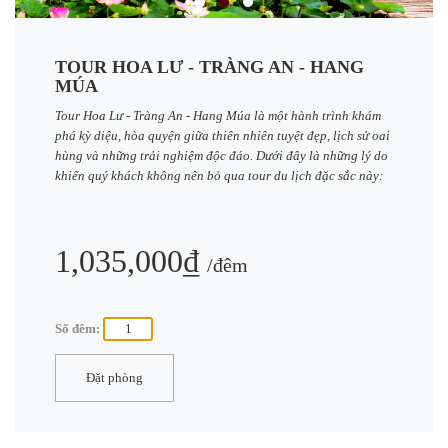
TOUR HOA LƯ - TRÀNG AN - HANG
MÚA
Tour Hoa Lư - Tràng An - Hang Múa là một hành trình khám
phá kỳ diệu, hòa quyện giữa thiên nhiên tuyệt đẹp, lịch sử oai
hùng và những trải nghiệm độc đáo. Dưới đây là những lý do
khiến quý khách không nên bỏ qua tour du lịch đặc sắc này:
1,035,000₫
/đêm
Số đêm:
Đặt phòng