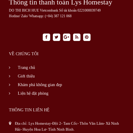
Thông tin thanh toán Lys Homestay
DO THI BICH HUE Vietcombank Số tài khoản 0221000039749
Hotline/ Zalo/ Whatsapp: (+84) 387 121 068
VỀ CHÚNG TÔI
Trang chủ
Giới thiệu
Khám phá không gian đẹp
Liện hệ đặt phòng
THÔNG TIN LIÊN HỆ
Địa chỉ: Lys Homestay-Đội 2- Tam Cốc- Thôn Văn Lâm- Xã Ninh
Hải- Huyện Hoa Lư- Tỉnh Ninh Bình.