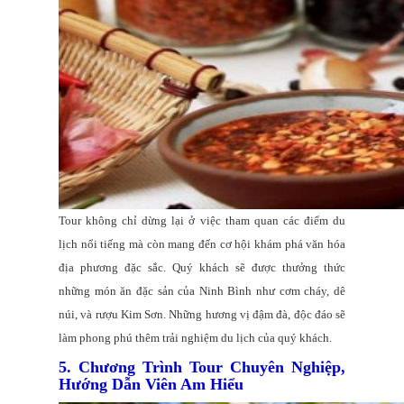
Tour không chỉ dừng lại ở việc tham quan các điểm du
lịch nổi tiếng mà còn mang đến cơ hội khám phá văn hóa
địa phương đặc sắc. Quý khách sẽ được thưởng thức
những món ăn đặc sản của Ninh Bình như cơm cháy, dê
núi, và rượu Kim Sơn. Những hương vị đậm đà, độc đáo sẽ
làm phong phú thêm trải nghiệm du lịch của quý khách.
5. Chương Trình Tour Chuyên Nghiệp,
Hướng Dẫn Viên Am Hiểu