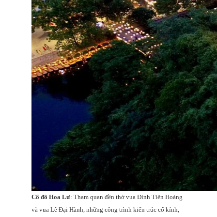
Cố đô Hoa Lư
: Tham quan đền thờ vua Đinh Tiên Hoàng
và vua Lê Đại Hành, những công trình kiến trúc cổ kính,