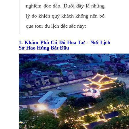
nghiệm độc đáo. Dưới đây là những
lý do khiến quý khách không nên bỏ
qua tour du lịch đặc sắc này:
1. Khám Phá Cố Đô Hoa Lư - Nơi Lịch
Sử Hào Hùng Bắt Đầu