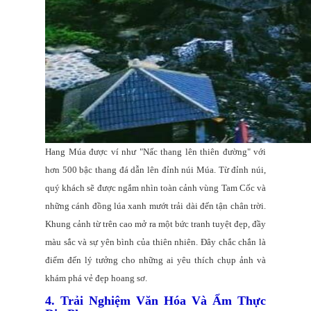
Hang Múa được ví như "Nấc thang lên thiên đường" với
hơn 500 bậc thang đá dẫn lên đỉnh núi Múa. Từ đỉnh núi,
quý khách sẽ được ngắm nhìn toàn cảnh vùng Tam Cốc và
những cánh đồng lúa xanh mướt trải dài đến tận chân trời.
Khung cảnh từ trên cao mở ra một bức tranh tuyệt đẹp, đầy
màu sắc và sự yên bình của thiên nhiên. Đây chắc chắn là
điểm đến lý tưởng cho những ai yêu thích chụp ảnh và
khám phá vẻ đẹp hoang sơ.
4. Trải Nghiệm Văn Hóa Và Ẩm Thực